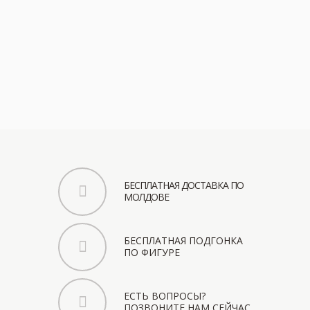
в
по
От
др
БЕСПЛАТНАЯ ДОСТАВКА ПО
МОЛДОВЕ
БЕСПЛАТНАЯ ПОДГОНКА
ПО ФИГУРЕ
ЕСТЬ ВОПРОСЫ?
ПОЗВОНИТЕ НАМ СЕЙЧАС